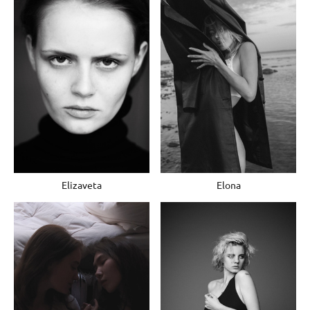
Elona
Elizaveta