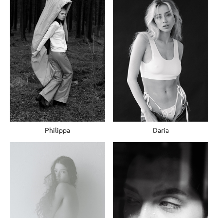
Philippa
Daria