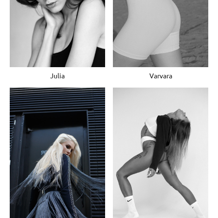
Varvara
Julia