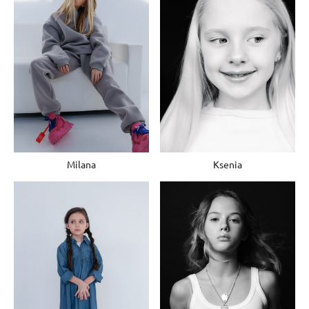
Milana
Ksenia