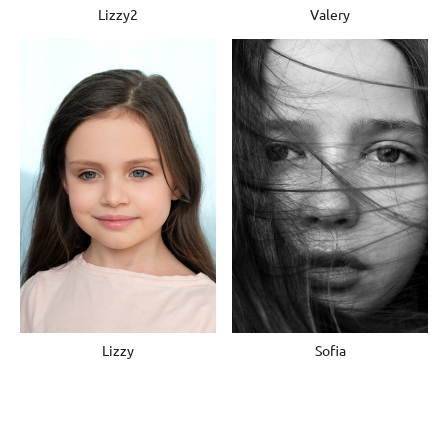
Lizzy2
Valery
Sofia
Lizzy